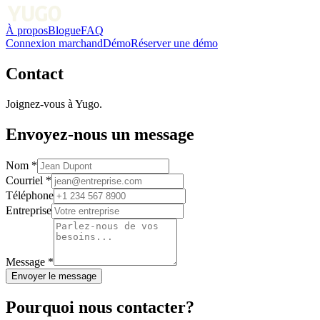
À propos
Blogue
FAQ
Connexion marchand
Démo
Réserver une démo
Contact
Joignez-vous à Yugo.
Envoyez-nous un message
Nom
*
Courriel
*
Téléphone
Entreprise
Message
*
Envoyer le message
Pourquoi nous contacter?