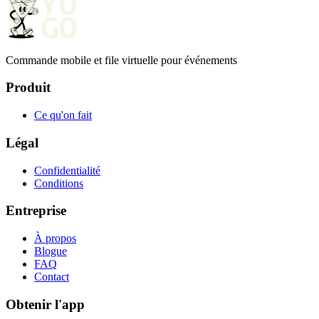
Commande mobile et file virtuelle pour événements
Produit
Ce qu'on fait
Légal
Confidentialité
Conditions
Entreprise
À propos
Blogue
FAQ
Contact
Obtenir l'app